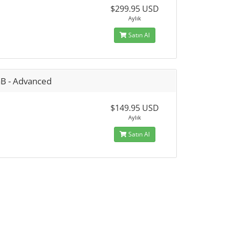
$299.95 USD
Aylık
Satın Al
B - Advanced
$149.95 USD
Aylık
Satın Al