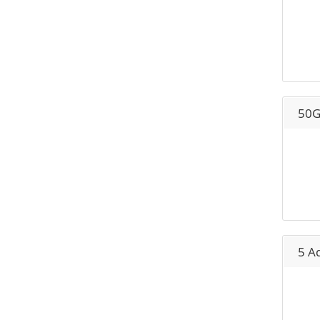
50G
5 A