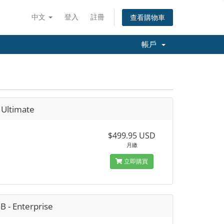
中文
登入
註冊
查看購物車
帳戶
 Ultimate
$499.95 USD
月繳
立即購買
B - Enterprise