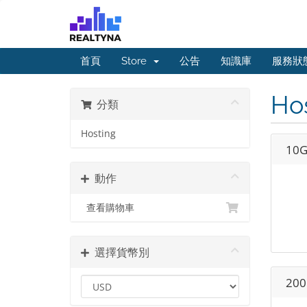
首頁
Store
公告
知識庫
服務狀
Ho
分類
Hosting
10G
動作
查看購物車
選擇貨幣別
200