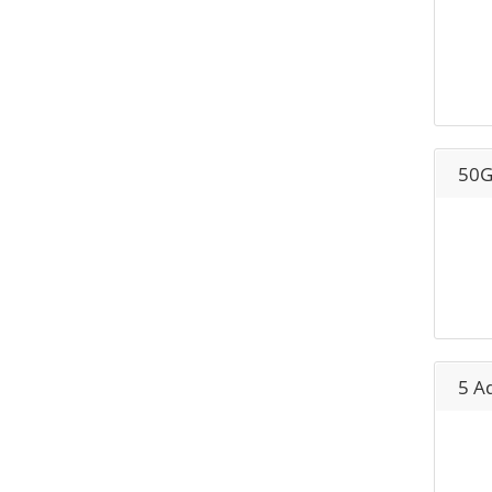
50G
5 A