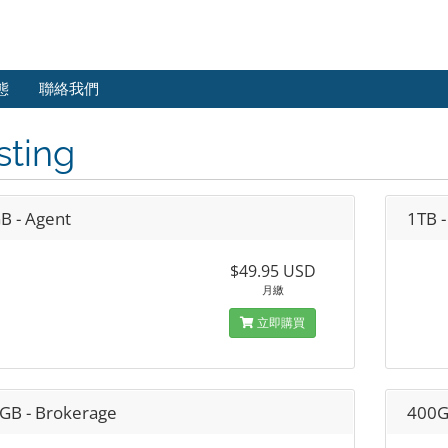
態
聯絡我們
sting
B - Agent
1TB -
$49.95 USD
月繳
立即購買
GB - Brokerage
400G