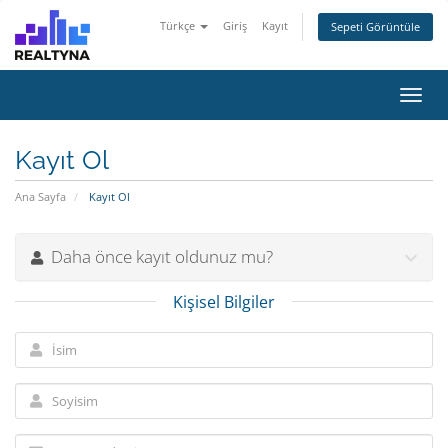
Türkçe
Giriş
Kayıt
Sepeti Görüntüle
Toggl
navig
Kayıt Ol
Ana Sayfa
Kayıt Ol
Daha önce kayıt oldunuz mu?
Kişisel Bilgiler