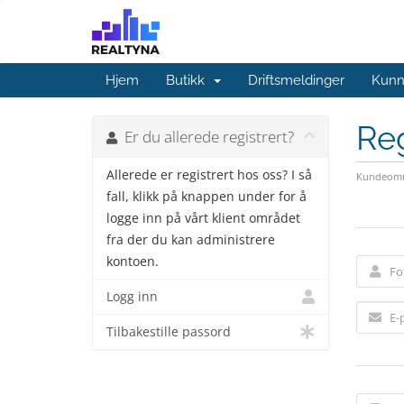
Hjem
Butikk
Driftsmeldinger
Kunn
Reg
Er du allerede registrert?
Allerede er registrert hos oss? I så
Kundeomr
fall, klikk på knappen under for å
logge inn på vårt klient området
fra der du kan administrere
kontoen.
Logg inn
Tilbakestille passord