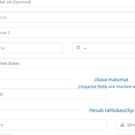
Əlavə məlumat
(required fields are marked w
Hesab təhlükəsizliyi