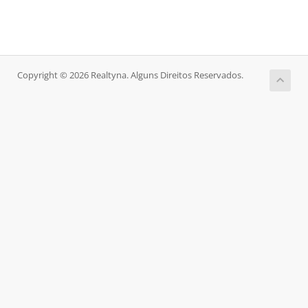
Copyright © 2026 Realtyna. Alguns Direitos Reservados.