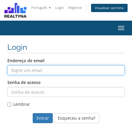
Português
Login
Registrar
Visualizar carrinho
Alter
nave
Login
Endereço de email
Senha de acesso
Lembrar
Esqueceu a senha?