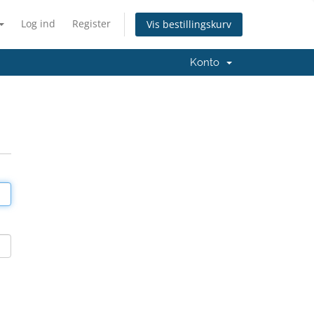
Log ind
Register
Vis bestillingskurv
Konto