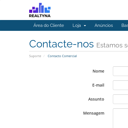
Área do Cliente
Loja
Anúncios
Ba
Contacte-nos
Estamos s
Suporte
Contacto Comercial
Nome
E-mail
Assunto
Mensagem