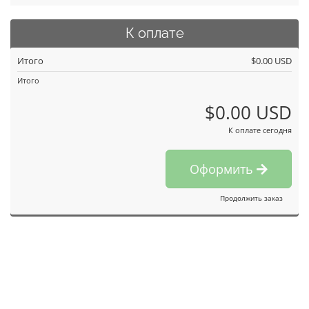
К оплате
Итого
$0.00 USD
Итого
$0.00 USD
К оплате сегодня
Оформить
Продолжить заказ