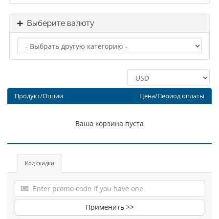
Выберите валюту
Продукт/Опции
Цена/Период оплаты
Ваша корзина пуста
Код скидки
Применить >>